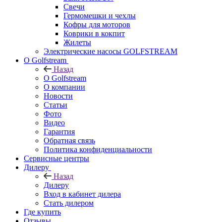
Свечи
Гермомешки и чехлы
Кофры для моторов
Коврики в кокпит
Жилеты
Электрические насосы GOLFSTREAM
О Golfstream
Назад
О Golfstream
О компании
Новости
Статьи
Фото
Видео
Гарантия
Обратная связь
Политика конфиденциальности
Сервисные центры
Дилеру
Назад
Дилеру
Вход в кабинет дилера
Стать дилером
Где купить
Отзывы