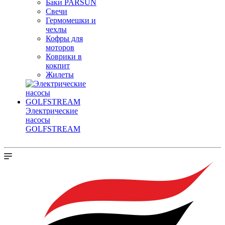
Баки PARSUN
Свечи
Гермомешки и
чехлы
Кофры для
моторов
Коврики в
кокпит
Жилеты
Электрические
насосы
GOLFSTREAM