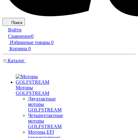
Поиск
Войти
Сравнение
0
Избранные товары
0
Корзина
0
Каталог
Моторы
GOLFSTREAM
Двухтактные
моторы
GOLFSTREAM
Четырехтактные
моторы
GOLFSTREAM
Моторы EFI
(инжекторные)