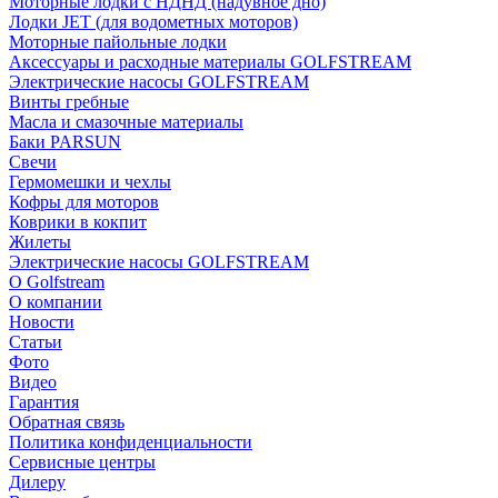
Моторные лодки с НДНД (надувное дно)
Лодки JET (для водометных моторов)
Моторные пайольные лодки
Аксессуары и расходные материалы GOLFSTREAM
Электрические насосы GOLFSTREAM
Винты гребные
Масла и смазочные материалы
Баки PARSUN
Свечи
Гермомешки и чехлы
Кофры для моторов
Коврики в кокпит
Жилеты
Электрические насосы GOLFSTREAM
О Golfstream
О компании
Новости
Статьи
Фото
Видео
Гарантия
Обратная связь
Политика конфиденциальности
Сервисные центры
Дилеру