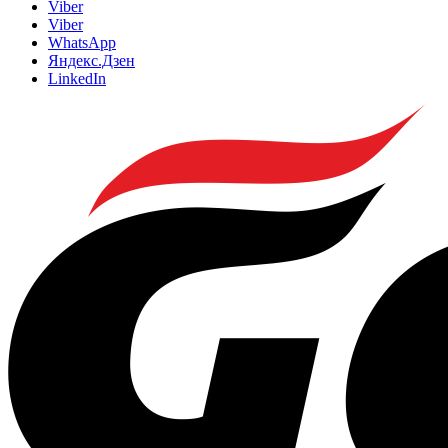
Viber
Viber
WhatsApp
Яндекс.Дзен
LinkedIn