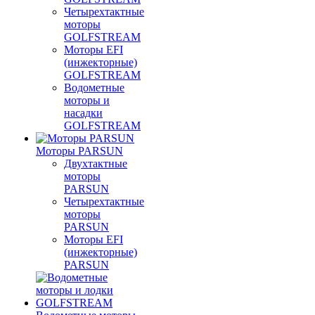
Четырехтактные
моторы
GOLFSTREAM
Моторы EFI
(инжекторные)
GOLFSTREAM
Водометные
моторы и
насадки
GOLFSTREAM
Моторы PARSUN
Двухтактные
моторы
PARSUN
Четырехтактные
моторы
PARSUN
Моторы EFI
(инжекторные)
PARSUN