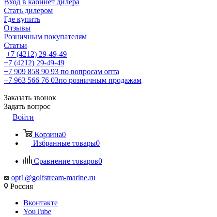
Вход в кабинет дилера
Стать дилером
Где купить
Отзывы
Розничным покупателям
Статьи
+7 (4212) 29-49-49
+7 (4212) 29-49-49
+7 909 858 90 93
по вопросам опта
+7 963 566 76 03
по розничным продажам
Заказать звонок
Задать вопрос
Войти
Корзина
0
Избранные товары
0
Сравнение товаров
0
opt1@golfstream-marine.ru
Россия
Вконтакте
YouTube