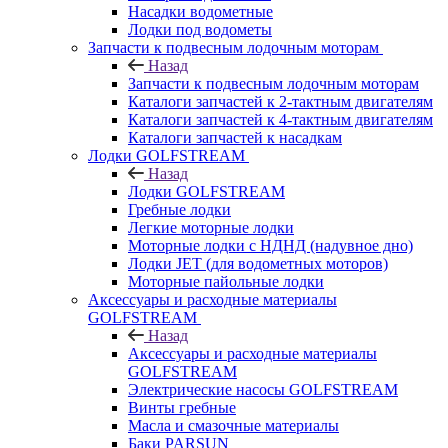
Насадки водометные
Лодки под водометы
Запчасти к подвесным лодочным моторам
Назад
Запчасти к подвесным лодочным моторам
Каталоги запчастей к 2-тактным двигателям
Каталоги запчастей к 4-тактным двигателям
Каталоги запчастей к насадкам
Лодки GOLFSTREAM
Назад
Лодки GOLFSTREAM
Гребные лодки
Легкие моторные лодки
Моторные лодки с НДНД (надувное дно)
Лодки JET (для водометных моторов)
Моторные пайольные лодки
Аксессуары и расходные материалы
GOLFSTREAM
Назад
Аксессуары и расходные материалы
GOLFSTREAM
Электрические насосы GOLFSTREAM
Винты гребные
Масла и смазочные материалы
Баки PARSUN