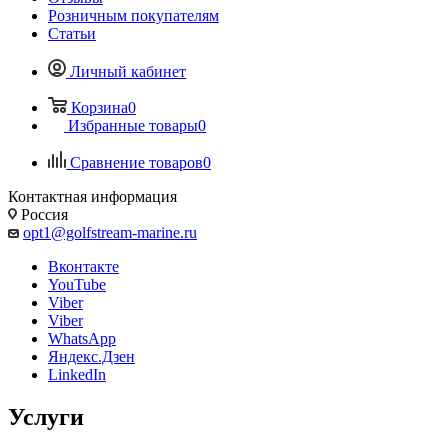
Розничным покупателям
Статьи
Личный кабинет
Корзина
0
Избранные товары
0
Сравнение товаров
0
Контактная информация
Россия
opt1@golfstream-marine.ru
Вконтакте
YouTube
Viber
Viber
WhatsApp
Яндекс.Дзен
LinkedIn
Услуги