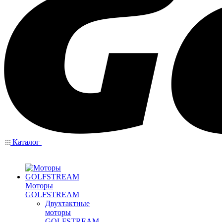
Каталог
Моторы
GOLFSTREAM
Двухтактные
моторы
GOLFSTREAM