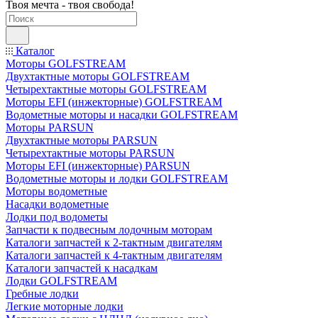
Твоя мечта - твоя свобода!
Каталог
Моторы GOLFSTREAM
Двухтактные моторы GOLFSTREAM
Четырехтактные моторы GOLFSTREAM
Моторы EFI (инжекторные) GOLFSTREAM
Водометные моторы и насадки GOLFSTREAM
Моторы PARSUN
Двухтактные моторы PARSUN
Четырехтактные моторы PARSUN
Моторы EFI (инжекторные) PARSUN
Водометные моторы и лодки GOLFSTREAM
Моторы водометные
Насадки водометные
Лодки под водометы
Запчасти к подвесным лодочным моторам
Каталоги запчастей к 2-тактным двигателям
Каталоги запчастей к 4-тактным двигателям
Каталоги запчастей к насадкам
Лодки GOLFSTREAM
Гребные лодки
Легкие моторные лодки