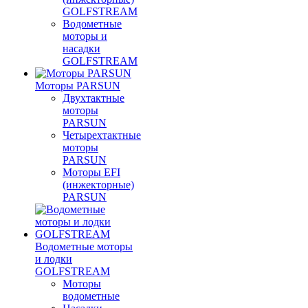
GOLFSTREAM
Водометные
моторы и
насадки
GOLFSTREAM
Моторы PARSUN
Двухтактные
моторы
PARSUN
Четырехтактные
моторы
PARSUN
Моторы EFI
(инжекторные)
PARSUN
Водометные моторы
и лодки
GOLFSTREAM
Моторы
водометные