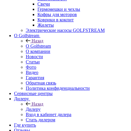
Свечи
Гермомешки и чехлы
Кофры для моторов
Коврики в кокпит
Жилеты
Электрические насосы GOLFSTREAM
О Golfstream
Назад
О Golfstream
О компании
Новости
Статьи
Фото
Видео
Гарантия
Обратная связь
Политика конфиденциальности
Сервисные центры
Дилеру
Назад
Дилеру
Вход в кабинет дилера
Стать дилером
Где купить
Отзывы