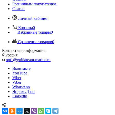
Розничным покупателям
Статьи
Личный кабинет
Корзина
0
Избранные товары
0
Сравнение товаров
0
Контактная информация
Россия
opt1@golfstream-marine.ru
Вконтакте
YouTube
Viber
Viber
WhatsApp
Яндекс.Дзен
LinkedIn