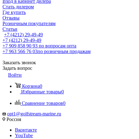
Вход в кабинет дилера
Стать дилером
Где купить
Отзывы
Розничным покупателям
Статьи
+7 (4212) 29-49-49
+7 (4212) 29-49-49
+7 909 858 90 93
по вопросам опта
+7 963 566 76 03
по розничным продажам
Заказать звонок
Задать вопрос
Войти
Корзина
0
Избранные товары
0
Сравнение товаров
0
opt1@golfstream-marine.ru
Россия
Вконтакте
YouTube