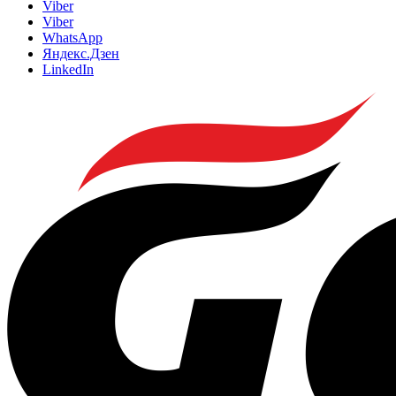
Viber
Viber
WhatsApp
Яндекс.Дзен
LinkedIn