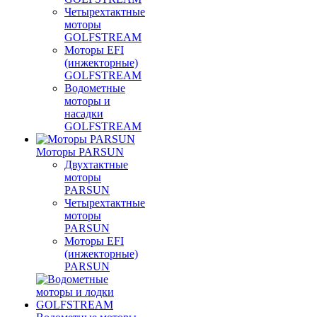
Четырехтактные
моторы
GOLFSTREAM
Моторы EFI
(инжекторные)
GOLFSTREAM
Водометные
моторы и
насадки
GOLFSTREAM
Моторы PARSUN
Двухтактные
моторы
PARSUN
Четырехтактные
моторы
PARSUN
Моторы EFI
(инжекторные)
PARSUN