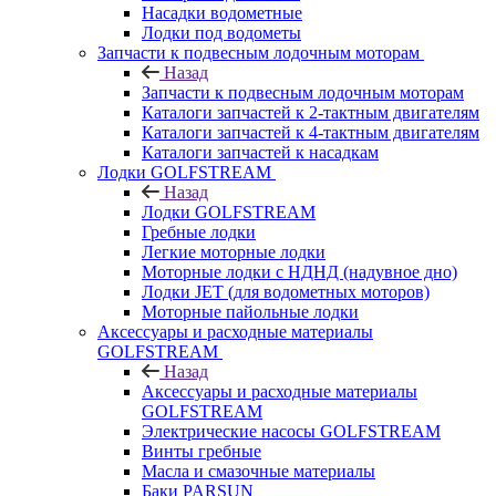
Насадки водометные
Лодки под водометы
Запчасти к подвесным лодочным моторам
Назад
Запчасти к подвесным лодочным моторам
Каталоги запчастей к 2-тактным двигателям
Каталоги запчастей к 4-тактным двигателям
Каталоги запчастей к насадкам
Лодки GOLFSTREAM
Назад
Лодки GOLFSTREAM
Гребные лодки
Легкие моторные лодки
Моторные лодки с НДНД (надувное дно)
Лодки JET (для водометных моторов)
Моторные пайольные лодки
Аксессуары и расходные материалы
GOLFSTREAM
Назад
Аксессуары и расходные материалы
GOLFSTREAM
Электрические насосы GOLFSTREAM
Винты гребные
Масла и смазочные материалы
Баки PARSUN