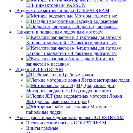
EFI (инжекторные) PARSUN
Водометные моторы и лодки GOLFSTREAM
Моторы водометные
Насадки водометные
Лодки под водометы
Запчасти к подвесным лодочным моторам
Каталоги запчастей к 2-тактным двигателям
Каталоги запчастей к 4-тактным двигателям
Каталоги
запчастей к насадкам
Лодки GOLFSTREAM
Гребные лодки
Легкие моторные лодки
Моторные лодки с НДНД (надувное дно)
Лодки
JET (для водометных моторов)
Моторные
пайольные лодки
Аксессуары и расходные материалы GOLFSTREAM
Электрические насосы GOLFSTREAM
Винты гребные