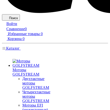
Поиск
Войти
Сравнение
0
Избранные товары
0
Корзина
0
Каталог
Моторы
GOLFSTREAM
Двухтактные
моторы
GOLFSTREAM
Четырехтактные
моторы
GOLFSTREAM
Моторы EFI
(инжекторные)