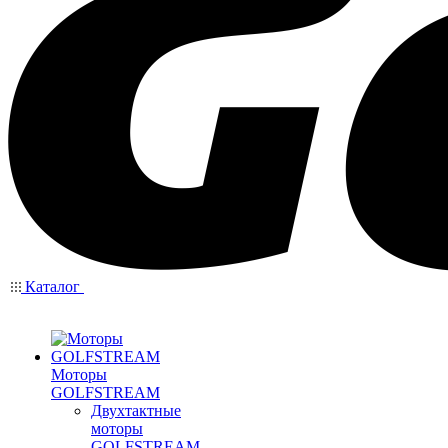
Каталог
Моторы
GOLFSTREAM
Двухтактные
моторы
GOLFSTREAM