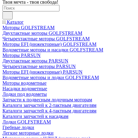
Твоя мечта - твоя свобода!
Каталог
Моторы GOLFSTREAM
Двухтактные моторы GOLFSTREAM
Четырехтактные моторы GOLFSTREAM
Моторы EFI (инжекторные) GOLFSTREAM
Водометные моторы и насадки GOLFSTREAM
Моторы PARSUN
Двухтактные моторы PARSUN
Четырехтактные моторы PARSUN
Моторы EFI (инжекторные) PARSUN
Водометные моторы и лодки GOLFSTREAM
Моторы водометные
Насадки водометные
Лодки под водометы
Запчасти к подвесным лодочным моторам
Каталоги запчастей к 2-тактным двигателям
Каталоги запчастей к 4-тактным двигателям
Каталоги запчастей к насадкам
Лодки GOLFSTREAM
Гребные лодки
Легкие моторные лодки