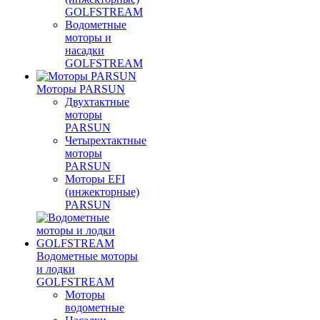
GOLFSTREAM
Водометные
моторы и
насадки
GOLFSTREAM
Моторы PARSUN
Двухтактные
моторы
PARSUN
Четырехтактные
моторы
PARSUN
Моторы EFI
(инжекторные)
PARSUN
Водометные моторы
и лодки
GOLFSTREAM
Моторы
водометные