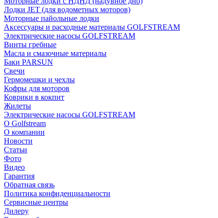
Моторные лодки с НДНД (надувное дно)
Лодки JET (для водометных моторов)
Моторные пайольные лодки
Аксессуары и расходные материалы GOLFSTREAM
Электрические насосы GOLFSTREAM
Винты гребные
Масла и смазочные материалы
Баки PARSUN
Свечи
Гермомешки и чехлы
Кофры для моторов
Коврики в кокпит
Жилеты
Электрические насосы GOLFSTREAM
О Golfstream
О компании
Новости
Статьи
Фото
Видео
Гарантия
Обратная связь
Политика конфиденциальности
Сервисные центры
Дилеру