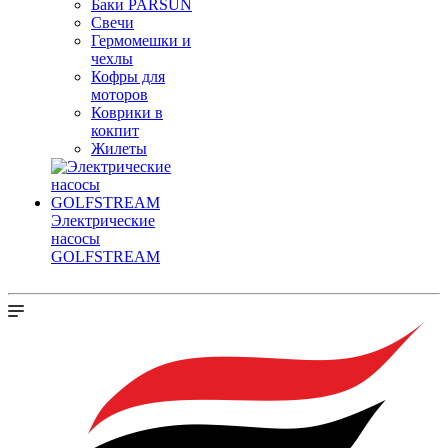
Баки PARSUN
Свечи
Гермомешки и
чехлы
Кофры для
моторов
Коврики в
кокпит
Жилеты
Электрические
насосы
GOLFSTREAM