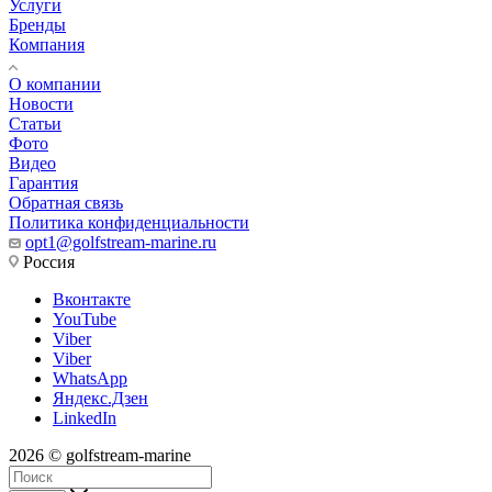
Услуги
Бренды
Компания
О компании
Новости
Статьи
Фото
Видео
Гарантия
Обратная связь
Политика конфиденциальности
opt1@golfstream-marine.ru
Россия
Вконтакте
YouTube
Viber
Viber
WhatsApp
Яндекс.Дзен
LinkedIn
2026 © golfstream-marine