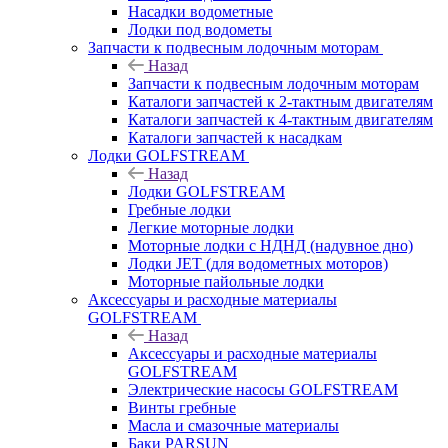
Насадки водометные
Лодки под водометы
Запчасти к подвесным лодочным моторам
Назад
Запчасти к подвесным лодочным моторам
Каталоги запчастей к 2-тактным двигателям
Каталоги запчастей к 4-тактным двигателям
Каталоги запчастей к насадкам
Лодки GOLFSTREAM
Назад
Лодки GOLFSTREAM
Гребные лодки
Легкие моторные лодки
Моторные лодки с НДНД (надувное дно)
Лодки JET (для водометных моторов)
Моторные пайольные лодки
Аксессуары и расходные материалы
GOLFSTREAM
Назад
Аксессуары и расходные материалы
GOLFSTREAM
Электрические насосы GOLFSTREAM
Винты гребные
Масла и смазочные материалы
Баки PARSUN