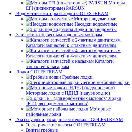
Моторы
EFI (инжекторные) PARSUN
Водометные моторы и лодки GOLFSTREAM
Моторы водометные
Насадки водометные
Лодки под водометы
Запчасти к подвесным лодочным моторам
Каталоги запчастей к 2-тактным двигателям
Каталоги запчастей к 4-тактным двигателям
Каталоги
запчастей к насадкам
Лодки GOLFSTREAM
Гребные лодки
Легкие моторные лодки
Моторные лодки с НДНД (надувное дно)
Лодки
JET (для водометных моторов)
Моторные
пайольные лодки
Аксессуары и расходные материалы GOLFSTREAM
Электрические насосы GOLFSTREAM
Винты гребные