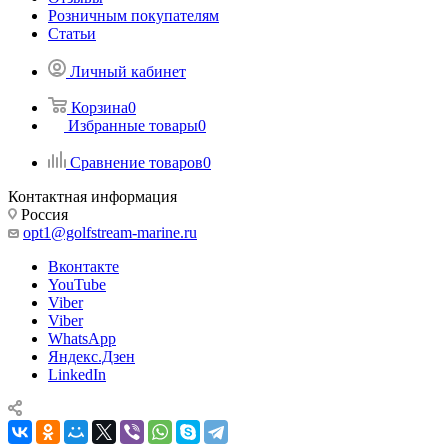
Розничным покупателям
Статьи
Личный кабинет
Корзина
0
Избранные товары
0
Сравнение товаров
0
Контактная информация
Россия
opt1@golfstream-marine.ru
Вконтакте
YouTube
Viber
Viber
WhatsApp
Яндекс.Дзен
LinkedIn