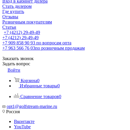
Вход в кабинет дилера
Стать дилером
Где купить
Отзывы
Розничным покупателям
Статьи
+7 (4212) 29-49-49
+7 (4212) 29-49-49
+7 909 858 90 93
по вопросам опта
+7 963 566 76 03
по розничным продажам
Заказать звонок
Задать вопрос
Войти
Корзина
0
Избранные товары
0
Сравнение товаров
0
opt1@golfstream-marine.ru
Россия
Вконтакте
YouTube