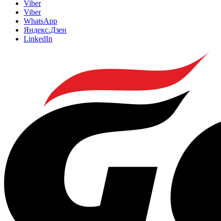
Viber
Viber
WhatsApp
Яндекс.Дзен
LinkedIn