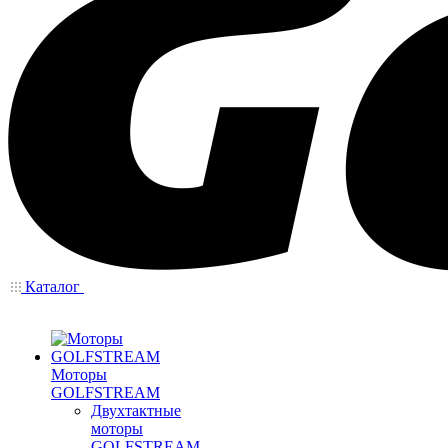
Каталог
Моторы
GOLFSTREAM
Двухтактные
моторы
GOLFSTREAM