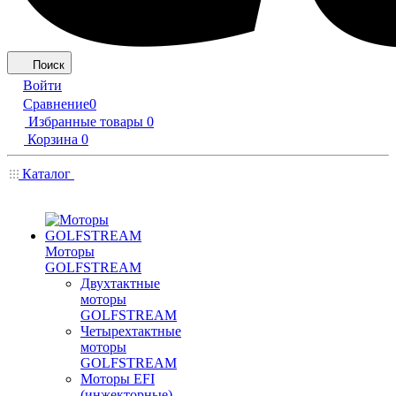
Поиск
Войти
Сравнение
0
Избранные товары
0
Корзина
0
Каталог
Моторы
GOLFSTREAM
Двухтактные
моторы
GOLFSTREAM
Четырехтактные
моторы
GOLFSTREAM
Моторы EFI
(инжекторные)