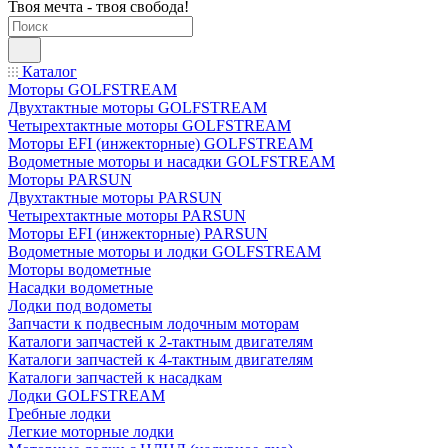
Твоя мечта - твоя свобода!
Каталог
Моторы GOLFSTREAM
Двухтактные моторы GOLFSTREAM
Четырехтактные моторы GOLFSTREAM
Моторы EFI (инжекторные) GOLFSTREAM
Водометные моторы и насадки GOLFSTREAM
Моторы PARSUN
Двухтактные моторы PARSUN
Четырехтактные моторы PARSUN
Моторы EFI (инжекторные) PARSUN
Водометные моторы и лодки GOLFSTREAM
Моторы водометные
Насадки водометные
Лодки под водометы
Запчасти к подвесным лодочным моторам
Каталоги запчастей к 2-тактным двигателям
Каталоги запчастей к 4-тактным двигателям
Каталоги запчастей к насадкам
Лодки GOLFSTREAM
Гребные лодки
Легкие моторные лодки