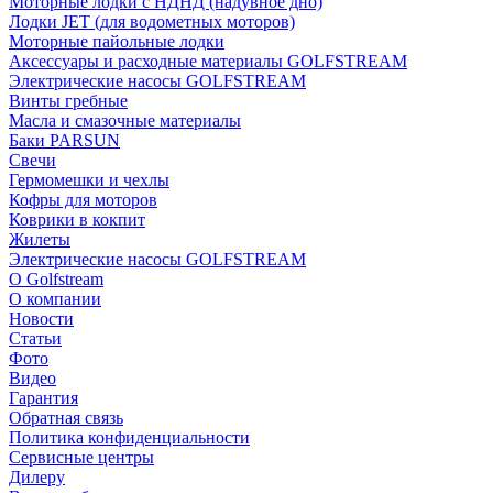
Моторные лодки с НДНД (надувное дно)
Лодки JET (для водометных моторов)
Моторные пайольные лодки
Аксессуары и расходные материалы GOLFSTREAM
Электрические насосы GOLFSTREAM
Винты гребные
Масла и смазочные материалы
Баки PARSUN
Свечи
Гермомешки и чехлы
Кофры для моторов
Коврики в кокпит
Жилеты
Электрические насосы GOLFSTREAM
О Golfstream
О компании
Новости
Статьи
Фото
Видео
Гарантия
Обратная связь
Политика конфиденциальности
Сервисные центры
Дилеру