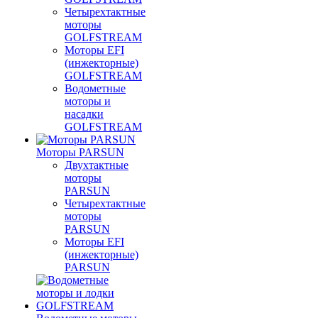
Четырехтактные
моторы
GOLFSTREAM
Моторы EFI
(инжекторные)
GOLFSTREAM
Водометные
моторы и
насадки
GOLFSTREAM
Моторы PARSUN
Двухтактные
моторы
PARSUN
Четырехтактные
моторы
PARSUN
Моторы EFI
(инжекторные)
PARSUN