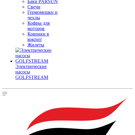
Баки PARSUN
Свечи
Гермомешки и
чехлы
Кофры для
моторов
Коврики в
кокпит
Жилеты
Электрические
насосы
GOLFSTREAM