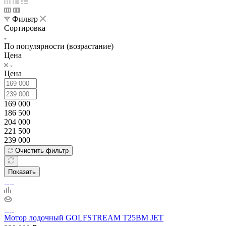
Фильтр
Сортировка
По популярности (возрастание)
Цена
Цена
169 000
186 500
204 000
221 500
239 000
Очистить фильтр
Показать
Мотор лодочный GOLFSTREAM T25BM JET