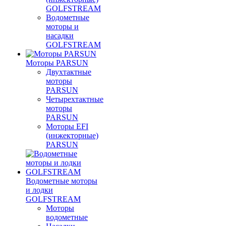
GOLFSTREAM
Водометные
моторы и
насадки
GOLFSTREAM
Моторы PARSUN
Двухтактные
моторы
PARSUN
Четырехтактные
моторы
PARSUN
Моторы EFI
(инжекторные)
PARSUN
Водометные моторы
и лодки
GOLFSTREAM
Моторы
водометные