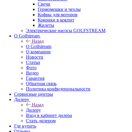
Свечи
Гермомешки и чехлы
Кофры для моторов
Коврики в кокпит
Жилеты
Электрические насосы GOLFSTREAM
О Golfstream
Назад
О Golfstream
О компании
Новости
Статьи
Фото
Видео
Гарантия
Обратная связь
Политика конфиденциальности
Сервисные центры
Дилеру
Назад
Дилеру
Вход в кабинет дилера
Стать дилером
Где купить
Отзывы